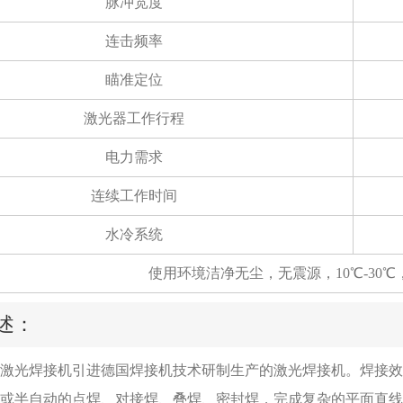
脉冲宽度
连击频率
瞄准定位
激光器工作行程
电力需求
连续工作时间
水冷系统
使用环境洁净无尘，无震源，10℃-30℃，
述：
光焊接机引进德国焊接机技术研制生产的激光焊接机。焊接效
或半自动的点焊、对接焊、叠焊、密封焊，完成复杂的平面直线