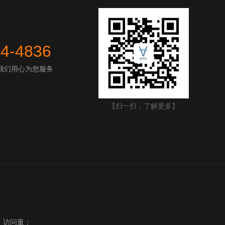
44-4836
我们用心为您服务
【扫一扫，了解更多】
】 访问量：