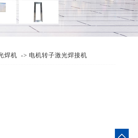
光焊机
->
电机转子激光焊接机