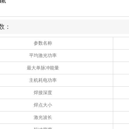
接机
数：
参数名称
平均激光功率
最大单脉冲能量
主机耗电功率
焊接深度
焊点大小
激光波长