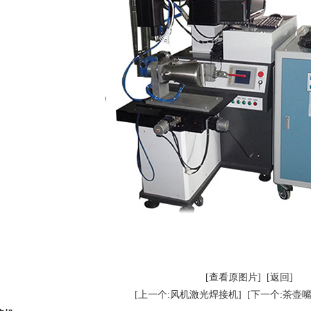
[查看原图片]
[返回]
[上一个:风机激光焊接机]
[下一个:茶壶