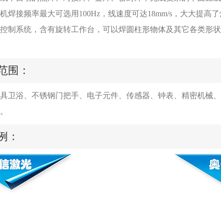
接频率最大可选用100Hz，线速度可达18mm/s，大大提
控制系统，含有旋转工作台，可以焊圆柱形物体及其它各类形状
范围：
具卫浴、不锈钢门把手、电子元件、传感器、钟表、精密机械、
。
例：