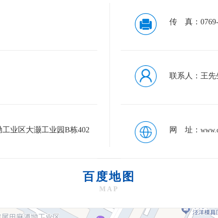
传 真：0769-8
联系人：王先生/1
工业区大灏工业园B栋402
网 址：
www.d
百度地图
MAP