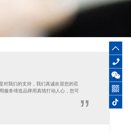
0769-
访是对我们的支持，我们真诚欢迎您的莅
87844611
用服务缔造品牌用真情打动人心，您可
”