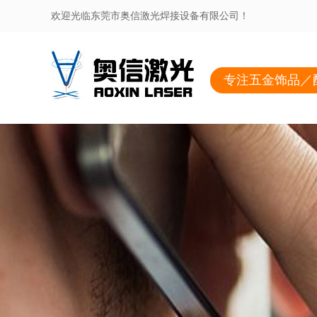
欢迎光临东莞市奥信激光焊接设备有限公司！
专注五金饰品／