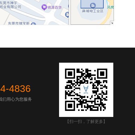
44-4836
我们用心为您服务
【扫一扫，了解更多】