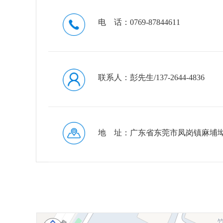
电 话：0769-87844611
联系人：彭先生/137-2644-4836
地 址：广东省东莞市凤岗镇麻埔坳