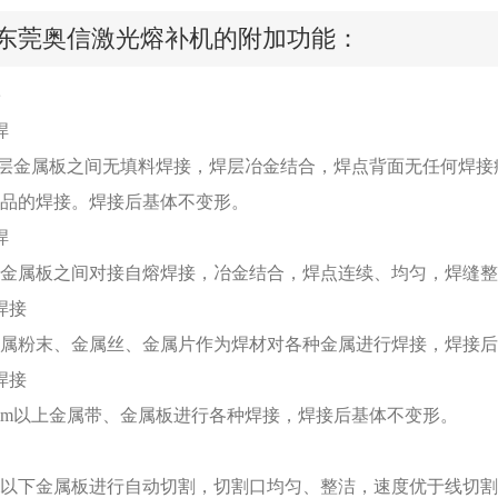
东莞奥信激光熔补机的附加功能：
焊
层金属板之间无填料焊接，焊层冶金结合，焊点背面无任何焊接
品的焊接。焊接后基体不变形。
焊
金属板之间对接自熔焊接，冶金结合，焊点连续、均匀，焊缝整
焊接
粉末、金属丝、金属片作为焊材对各种金属进行焊接，焊接后
焊接
m以上金属带、金属板进行各种焊接，焊接后基体不变形。
以下金属板进行自动切割，切割口均匀、整洁，速度优于线切割