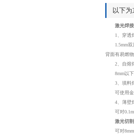
以下为
激光焊接
1、穿透
1.5mm双
背面有易燃物
2、自熔
8mm以下
3、填料
可使用金属
4、薄壁
可对0.1m
激光切割
可对8mm