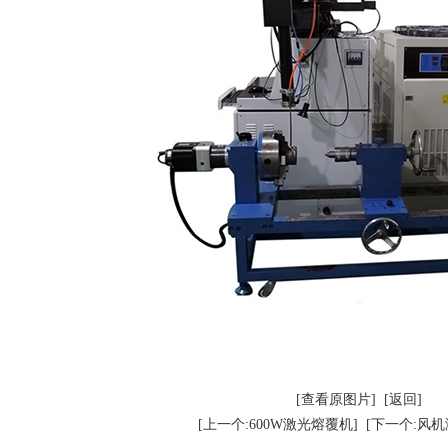
[查看原图片]
[返回]
[上一个:600W激光熔覆机]
[下一个:风