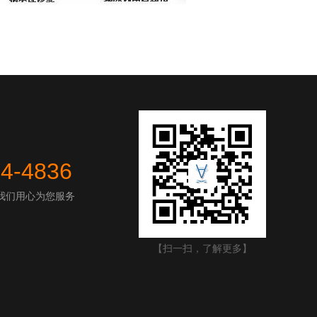
44-4836
我们用心为您服务
【扫一扫，了解更多】