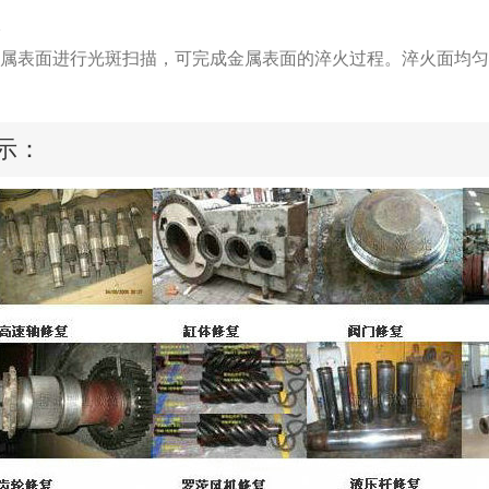
表面进行光斑扫描，可完成金属表面的淬火过程。淬火面均匀、
示：