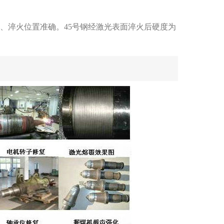
淬火位置准确。45号钢经激光表面淬火后硬度为