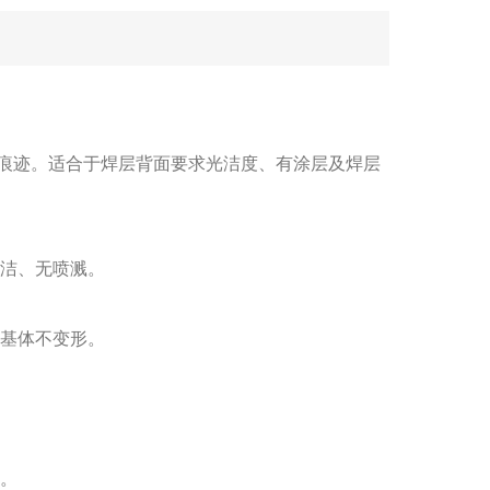
痕迹。适合于焊层背面要求光洁度、有涂层及焊层
洁、无喷溅。
基体不变形。
。