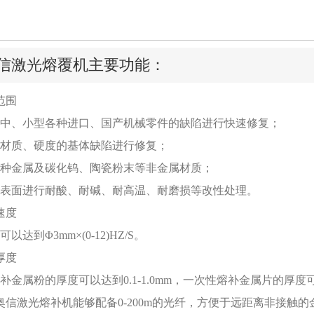
信激光熔覆机主要功能：
范围
、小型各种进口、国产机械零件的缺陷进行快速修复；
质、硬度的基体缺陷进行修复；
金属及碳化钨、陶瓷粉末等非金属材质；
面进行耐酸、耐碱、耐高温、耐磨损等改性处理。
速度
到Φ3mm×(0-12)HZ/S。
厚度
属粉的厚度可以达到0.1-1.0mm，一次性熔补金属片的厚度可以
激光熔补机能够配备0-200m的光纤，方便于远距离非接触的