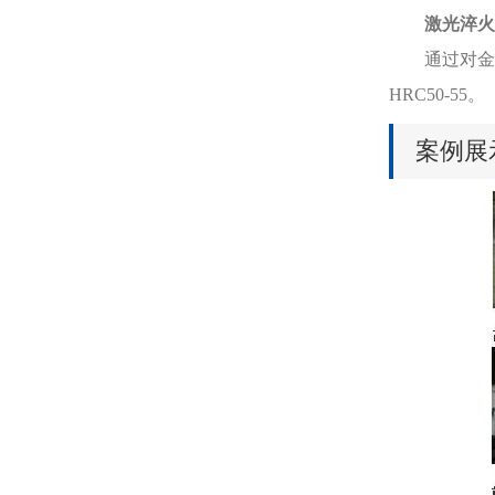
激光淬火
通过对金属
HRC50-55。
案例展