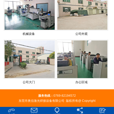
机械设备
公司外观
公司大门
办公区域
服务热线：
0769-82194572
东莞市奥信激光焊接设备有限公司 版权所有@ Copyright