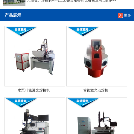
光熔覆、焊接材料与工艺整合服务的设备制造商...更多>>
产品展示
更多
水泵叶轮激光焊接机
首饰激光点焊机