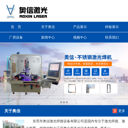
信息搜索
首 页
关于奥信
产品展示
样板展示
搜索
厂房设备
新闻中心
视频中心
联系我们
关于奥信
更多
东莞市奥信激光焊接设备有限公司是国内专注于激光焊接、激