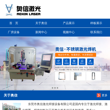
信息搜索
首 页
关于奥信
产品展示
样板展示
搜索
厂房设备
新闻中心
视频中心
联系我们
关于奥信
更多
东莞市奥信激光焊接设备有限公司是国内专注于激光焊接、激