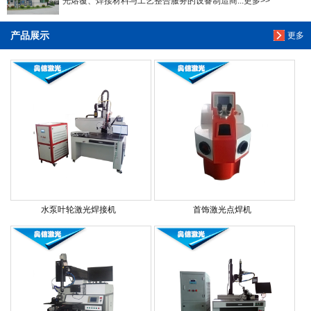
光熔覆、焊接材料与工艺整合服务的设备制造商...更多>>
产品展示
更多
水泵叶轮激光焊接机
首饰激光点焊机