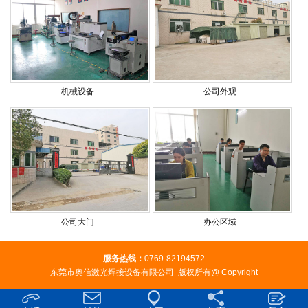
机械设备
公司外观
公司大门
办公区域
服务热线：
0769-82194572
东莞市奥信激光焊接设备有限公司 版权所有@ Copyright