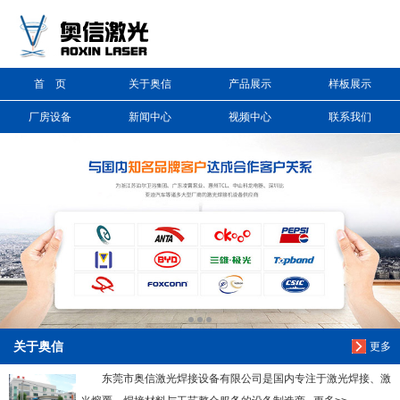
信息搜索
首 页
关于奥信
产品展示
样板展示
搜索
厂房设备
新闻中心
视频中心
联系我们
关于奥信
更多
东莞市奥信激光焊接设备有限公司是国内专注于激光焊接、激