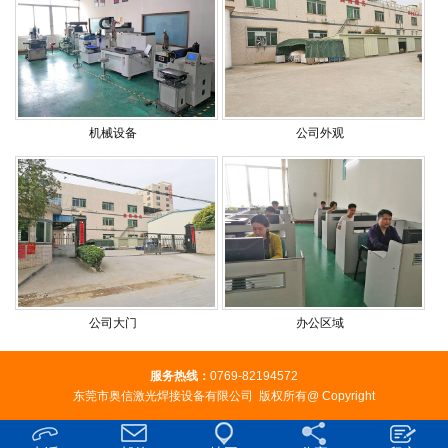
机械设备
公司外观
公司大门
办公区域
服务热线：
0769-82194572
东莞市奥信激光焊接设备有限公司 版权所有@ Copyright