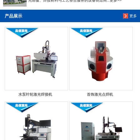
光熔覆、焊接材料与工艺整合服务的设备制造商...更多>>
产品展示
更多
水泵叶轮激光焊接机
首饰激光点焊机