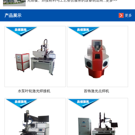
光熔覆、焊接材料与工艺整合服务的设备制造商...更多>>
产品展示
更多
水泵叶轮激光焊接机
首饰激光点焊机