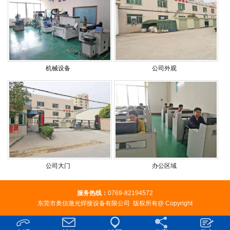
机械设备
公司外观
公司大门
办公区域
服务热线：
0769-82194572
东莞市奥信激光焊接设备有限公司 版权所有@ Copyright