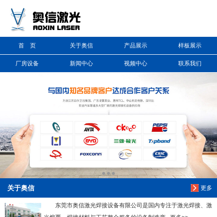
信息搜索
首 页
关于奥信
产品展示
样板展示
搜索
厂房设备
新闻中心
视频中心
联系我们
关于奥信
更多
东莞市奥信激光焊接设备有限公司是国内专注于激光焊接、激