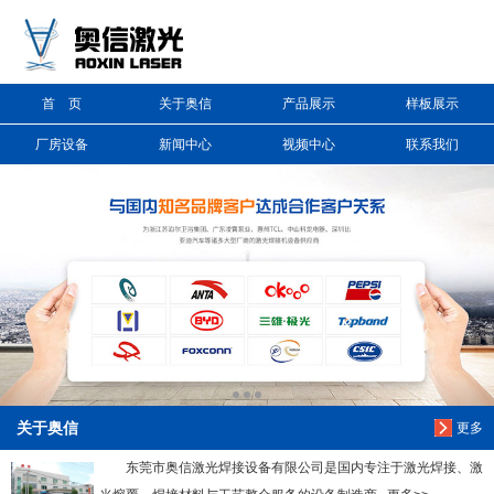
信息搜索
首 页
关于奥信
产品展示
样板展示
搜索
厂房设备
新闻中心
视频中心
联系我们
关于奥信
更多
东莞市奥信激光焊接设备有限公司是国内专注于激光焊接、激