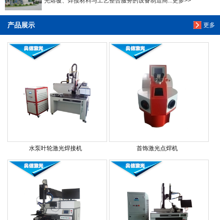
光熔覆、焊接材料与工艺整合服务的设备制造商...更多>>
产品展示
更多
水泵叶轮激光焊接机
首饰激光点焊机