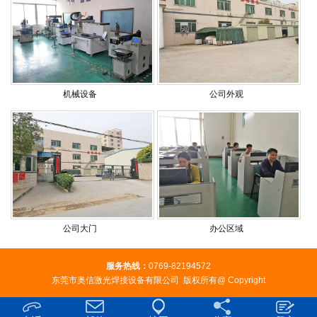
机械设备
公司外观
公司大门
办公区域
服务热线：
0769-82194572
东莞市奥信激光焊接设备有限公司 版权所有@ Copyright