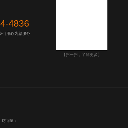
44-4836
我们用心为您服务
【扫一扫，了解更多】
】 访问量：