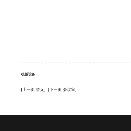
机械设备
[上一页:暂无]
[下一页:会议室]