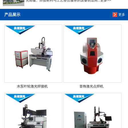
光熔覆、焊接材料与工艺整合服务的设备制造商...更多>>
产品展示
更多
水泵叶轮激光焊接机
首饰激光点焊机