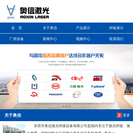
信息搜索
首 页
关于奥信
产品展示
样板展示
搜索
厂房设备
新闻中心
视频中心
联系我们
关于奥信
更多
东莞市奥信激光焊接设备有限公司是国内专注于激光焊接、激