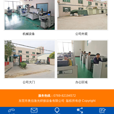
机械设备
公司外观
公司大门
办公区域
服务热线：
0769-82194572
东莞市奥信激光焊接设备有限公司 版权所有@ Copyright