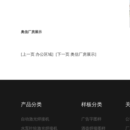
奥信厂房展示
[上一页:办公区域]
[下一页:奥信厂房展示]
产品分类
样板分类
自动激光焊接机
广告字图样
公
水泵叶轮激光焊接机
酒壶焊接图样
厂