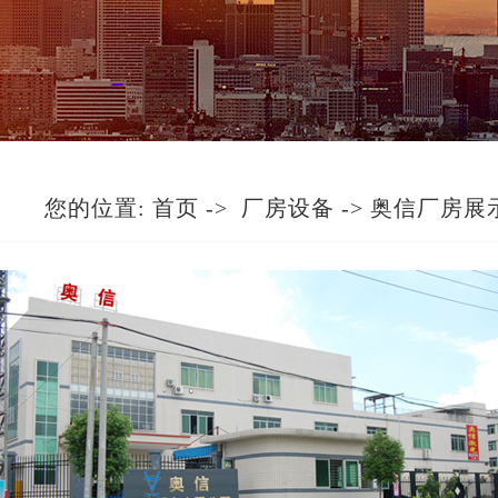
您的位置:
首页
->
厂房设备
-> 奥信厂房展