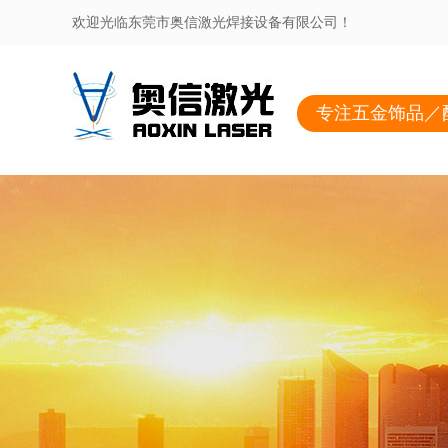
欢迎光临东莞市奥信激光焊接设备有限公司！
专注五金饰品／