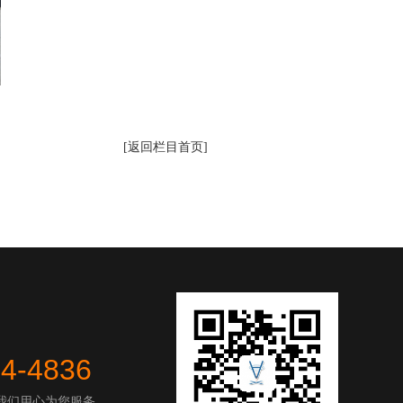
[返回栏目首页]
44-4836
我们用心为您服务