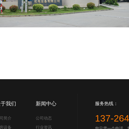
关于我们
新闻中心
服务热线：
137-26
司简介
公司动态
房设备
行业资讯
您只需一个电话，